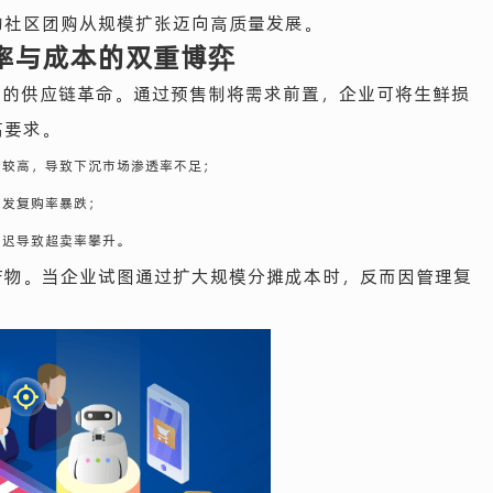
动社区团购从规模扩张迈向高质量发展。
率与成本的双重博弈
”的供应链革命。通过预售制将需求前置，企业可将生鲜损
高要求。
价较高，导致下沉市场渗透率不足；
引发复购率暴跌；
延迟导致超卖率攀升。
产物。当企业试图通过扩大规模分摊成本时，反而因管理复