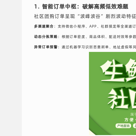
1. 智能订单中枢：破解高频低效难题
社区团购订单呈现“波峰波谷”剧烈波动特征
多渠道聚合
：支持微信小程序、APP、社群接龙等全渠道
动态分拣策略
：根据订单密度、商品体积、配送时效等参
异常订单预警
：通过机器学习识别恶意刷单、地址虚假等