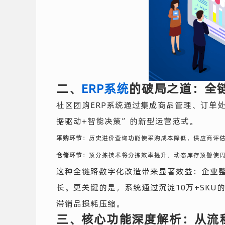
二、
ERP系统
的破局之道：全
社区团购ERP系统通过集成商品管理、订单
据驱动+智能决策”的新型运营范式。
采购环节
：历史进价查询功能使采购成本降低，供应商评
仓储环节
：预分拣技术将分拣效率提升，动态库存预警使
这种全链路数字化改造带来显著效益：企业
长。更关键的是，系统通过沉淀10万+SK
滞销品损耗压缩。
三、核心功能深度解析：从流