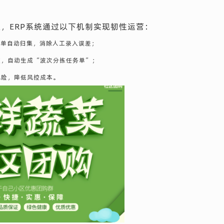
，ERP系统通过以下机制实现韧性运营：
订单自动归集，消除人工录入误差；
数，自动生成“波次分拣任务单”；
风险，降低风控成本。