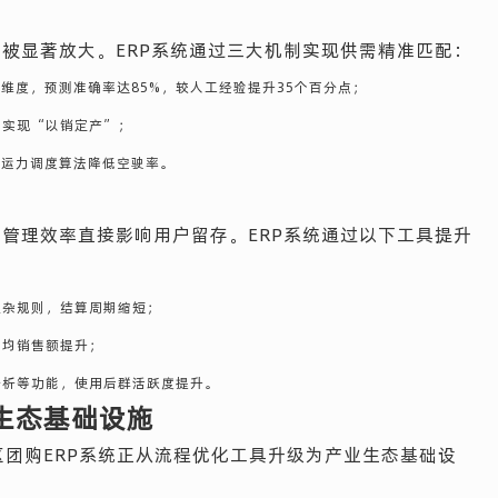
被显著放大。ERP系统通过三大机制实现供需精准匹配：
维度，预测准确率达85%，较人工经验提升35个百分点；
，实现“以销定产”；
过运力调度算法降低空驶率。
管理效率直接影响用户留存。ERP系统通过以下工具提升
复杂规则，结算周期缩短；
人均销售额提升；
分析等功能，使用后群活跃度提升。
生态基础设施
区团购ERP系统正从流程优化工具升级为产业生态基础设