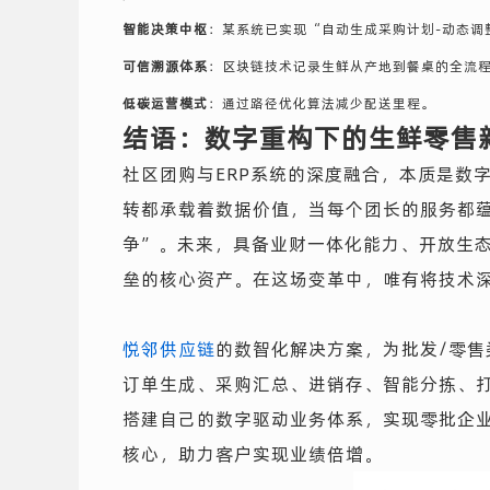
智能决策中枢
：某系统已实现“自动生成采购计划-动态调
可信溯源体系
：区块链技术记录生鲜从产地到餐桌的全流
低碳运营模式
：通过路径优化算法减少配送里程。
结语：数字重构下的生鲜零售
社区团购与ERP系统的深度融合，本质是数
转都承载着数据价值，当每个团长的服务都
争”。未来，具备业财一体化能力、开放生态
垒的核心资产。在这场变革中，唯有将技术
悦邻供应链
的数智化解决方案，为批发/零
订单生成、采购汇总、进销存、智能分拣、
搭建自己的数字驱动业务体系，实现零批企业
核心，助力客户实现业绩倍增。