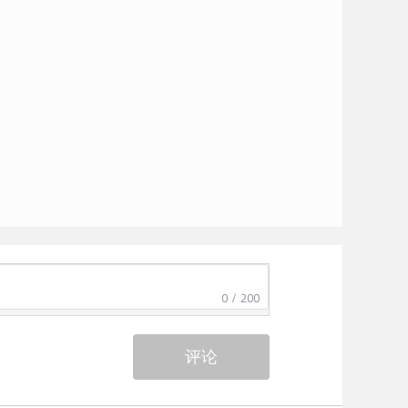
0 / 200
评论