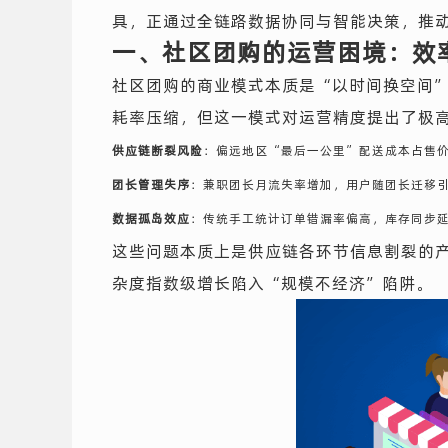
具，正通过全链路数据协同与智能决策，推
一、社区团购的运营困境：效
社区团购的商业模式本质是“以时间换空间
耗率压缩，但这一模式对运营精度提出了极
供应链断裂风险
：偏远地区“最后一公里”配送成本占售
团长管理失序
：兼职团长月流失率增加，用户随团长迁移
数据孤岛效应
：传统手工统计订单错漏率偏高，库存同步
这些问题本质上是供应链各环节信息割裂的
杂度指数级增长陷入“规模不经济”陷阱。