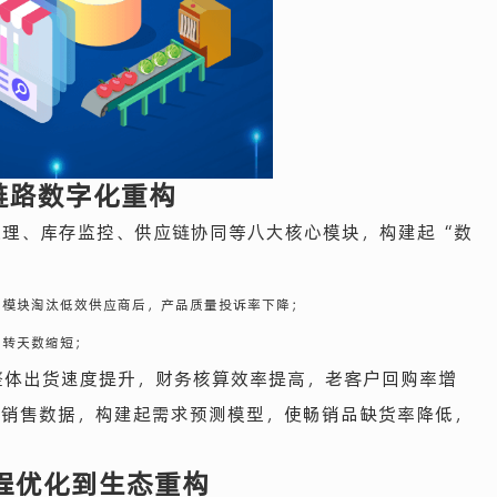
链路数字化重构
处理、库存监控、供应链协同等八大核心模块，构建起“数
估模块淘汰低效供应商后，产品质量投诉率下降；
周转天数缩短；
整体出货速度提升，财务核算效率提高，老客户回购率增
U的销售数据，构建起需求预测模型，使畅销品缺货率降低，
程优化到生态重构