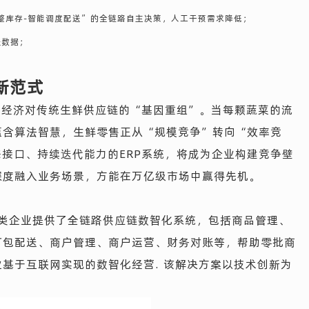
整库存-智能调度配送”的全链路自主决策，人工干预需求降低；
程数据；
新范式
字经济对传统生鲜供应链的“基因重组”。当每颗蔬菜的流
蕴含算法智慧，生鲜零售正从“规模竞争”转向“效率竞
接口、持续迭代能力的ERP系统，将成为企业构建竞争壁
深度融入业务场景，方能在万亿级市场中赢得先机。
售类企业提供了全链路供应链数智化系统，包括商品管理、
打包配送、商户管理、商户运营、财务对账等，帮助零批商
基于互联网实现的数智化经营. 该解决方案以技术创新为