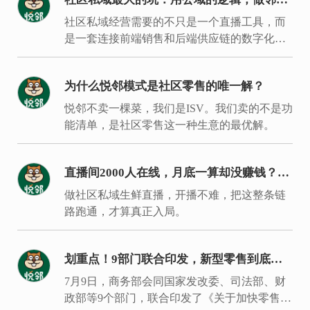
的生意
社区私域经营需要的不只是一个直播工具，而
是一套连接前端销售和后端供应链的数字化履
约体系。
为什么悦邻模式是社区零售的唯一解？
悦邻不卖一棵菜，我们是ISV。我们卖的不是功
能清单，是社区零售这一种生意的最优解。
直播间2000人在线，月底一算却没赚钱？入
局同城生鲜要过的是这7关
做社区私域生鲜直播，开播不难，把这整条链
路跑通，才算真正入局。
划重点！9部门联合印发，新型零售到底新
在哪里？
7月9日，商务部会同国家发改委、司法部、财
政部等9个部门，联合印发了《关于加快零售业