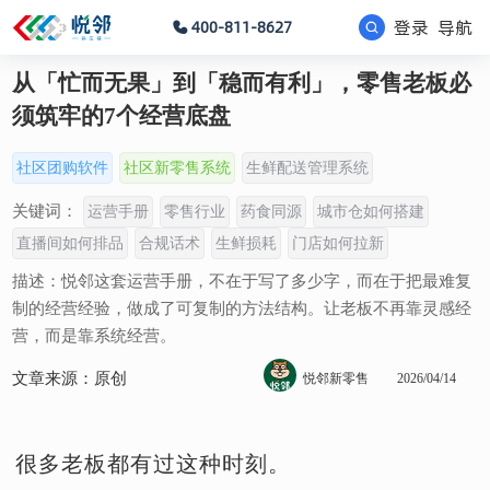
登录
导航
400-811-8627
从「忙而无果」到「稳而有利」，零售老板必
须筑牢的7个经营底盘
社区团购软件
社区新零售系统
生鲜配送管理系统
关键词：
运营手册
零售行业
药食同源
城市仓如何搭建
直播间如何排品
合规话术
生鲜损耗
门店如何拉新
描述：悦邻这套运营手册，不在于写了多少字，而在于把最难复
制的经营经验，做成了可复制的方法结构。让老板不再靠灵感经
营，而是靠系统经营。
文章来源：原创
悦邻新零售
2026/04/14
很多老板都有过这种时刻。