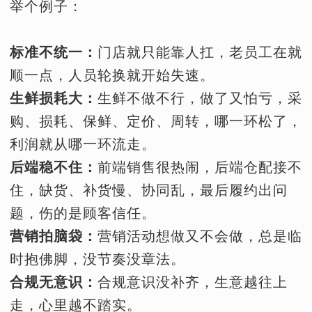
举个例子：
标准不统一：
门店就只能靠人扛，老员工在就
顺一点，人员轮换就开始失速。
生鲜损耗大：
生鲜不做不行，做了又怕亏，采
购、损耗、保鲜、定价、周转，哪一环松了，
利润就从哪一环流走。
后端稳不住：
前端销售很热闹，后端仓配接不
住，缺货、补货慢、协同乱，最后履约出问
题，伤的是顾客信任。
营销拍脑袋：
营销活动想做又不会做，总是临
时抱佛脚，没节奏没章法。
合规无意识：
合规意识没补齐，生意越往上
走，心里越不踏实。