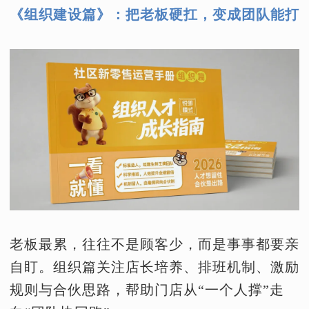
《组织建设篇》：把老板硬扛，变成团队能打
老板最累，往往不是顾客少，而是事事都要亲
自盯。组织篇关注店长培养、排班机制、激励
规则与合伙思路，帮助门店从“一个人撑”走