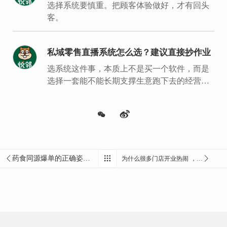
视
选择系统要慎重。把顾客体验做好，才有回头
客。
私域零售直播系统怎么选？建议直接抄作业
选系统这件事，本质上不是买一个软件，而是
选择一套能不能长期支撑生意跑下去的经营底
盘。
药食同源爆单的正确姿势:从卖单品到卖方案
为什么很多门店开业热闹 ，第3天就冷了？