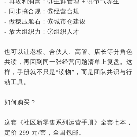
- 再攻利润盘：③生鲜管理 + ④节气养生
- 同步搞合规：⑤经营合规
- 做稳压舱石：⑥城市仓建设
- 放大组织力：⑦组织人才
也可以让老板、合伙人、高管、店长等分角色
共读，再回到同一张经营问题清单上复盘。这
样，手册就不只是“读物”，而是团队共识与行
动工具。
如何购买？
这套《社区新零售系列运营手册》全套七本，
定价 299 元/套，全国包邮。