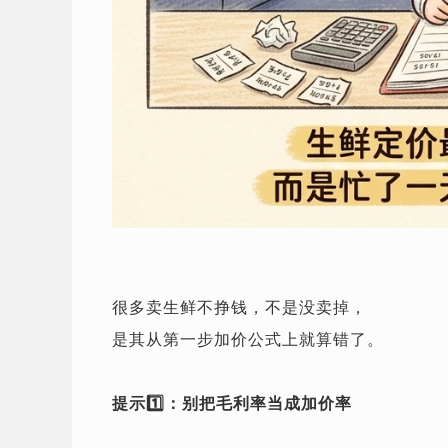
很多卖生鲜不挣钱，不是没卖掉，
是其从第一步加价公式上就算错了。
提示1️⃣：别把毛利率当成加价率