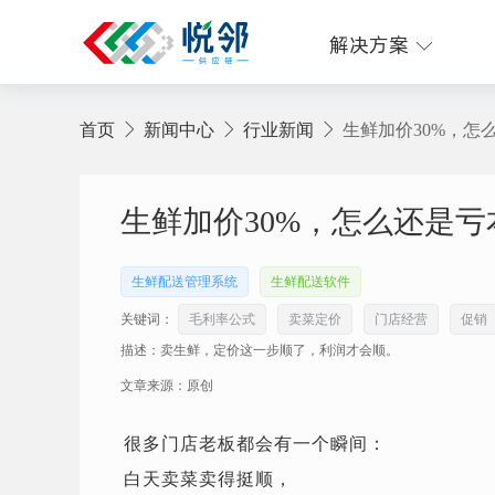
解决方案
首页
新闻中心
行业新闻
生鲜加价30%，怎
生鲜加价30%，怎么还是亏
生鲜配送管理系统
生鲜配送软件
关键词：
毛利率公式
卖菜定价
门店经营
促销
描述：卖生鲜，定价这一步顺了，利润才会顺。
文章来源：原创
很多门店老板都会有一个瞬间：
白天卖菜卖得挺顺，