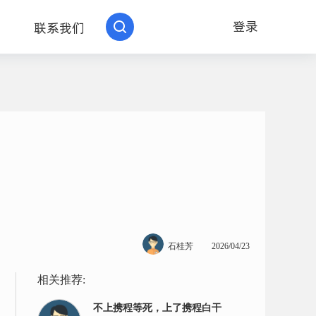
登录
联系我们
石桂芳
2026/04/23
相关推荐:
不上携程等死，上了携程白干